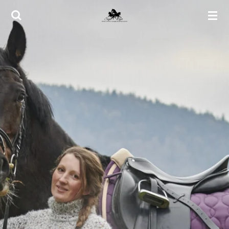
Zum
Hauptinhalt
springen